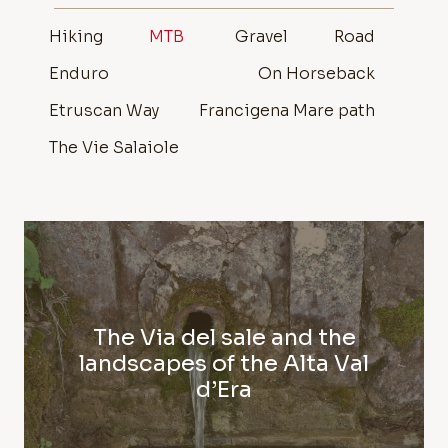
Hiking
MTB
Gravel
Road
Enduro
On Horseback
Etruscan Way
Francigena Mare path
The Vie Salaiole
The Via del sale and the
landscapes of the Alta Val
d’Era