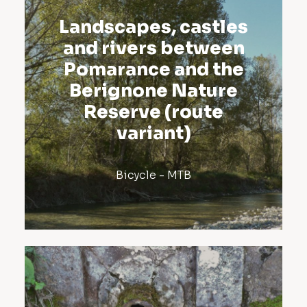
Landscapes, castles
and rivers between
Pomarance and the
Berignone Nature
Reserve (route
variant)
Bicycle - MTB