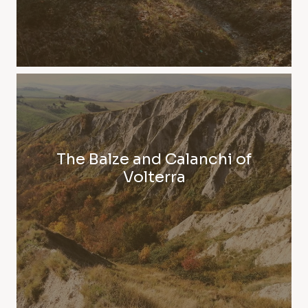
The Balze and Calanchi of
Volterra