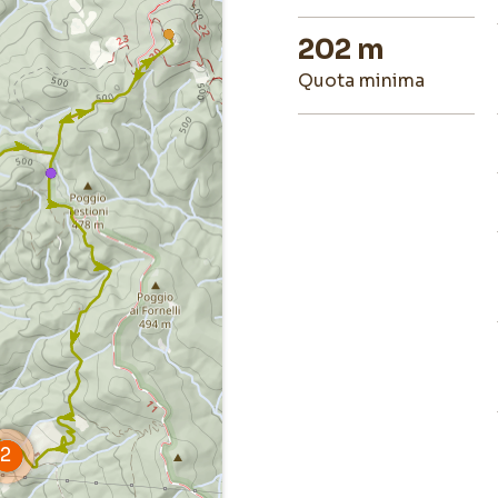
202 m
quota minima