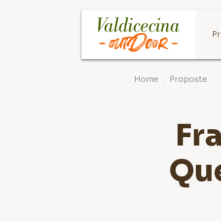
P
Home
.
Proposte
Fr
Que