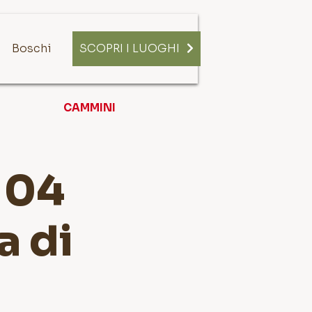
Boschi
SCOPRI I LUOGHI
CAMMINI
 04
a di