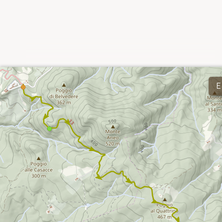
Continua
E