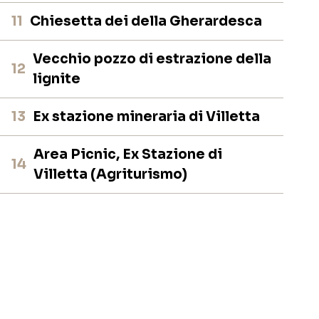
11
Chiesetta dei della Gherardesca
Vecchio pozzo di estrazione della
12
lignite
13
Ex stazione mineraria di Villetta
Area Picnic, Ex Stazione di
14
Villetta (Agriturismo)